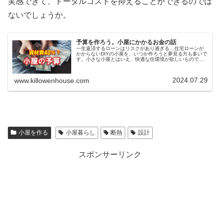
実感できて、トータルコストを抑えることができるのでは
ないでしょうか。
予算を作ろう。小屋にかかるお金の話
一生返済するローンはリスクがあり過ぎる…住宅ローンが
かからないDIYの小屋を、いつか作ろうと夢見る方も多いで
す。小さな小屋とはいえ、快適な住環境が欲しいもので
す。人里離れた山林でDIYして、時々小屋暮らしをしたい…
そんなニーズが小屋を求める...
2024.07.29
www.killowenhouse.com
小屋を作る
小屋暮らし
断熱
設計
スポンサーリンク