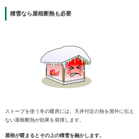
積雪なら屋根断熱も必要
ストーブを使う冬の暖房には、天井付近の熱を屋外に伝え
ない屋根断熱が効果を発揮します。
屋根が暖まるとその上の積雪を融かします。