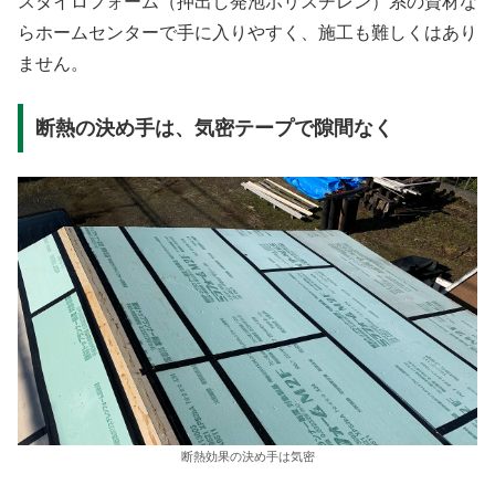
スタイロフォーム（押出し発泡ポリスチレン）系の資材な
らホームセンターで手に入りやすく、施工も難しくはあり
ません。
断熱の決め手は、気密テープで隙間なく
断熱効果の決め手は気密