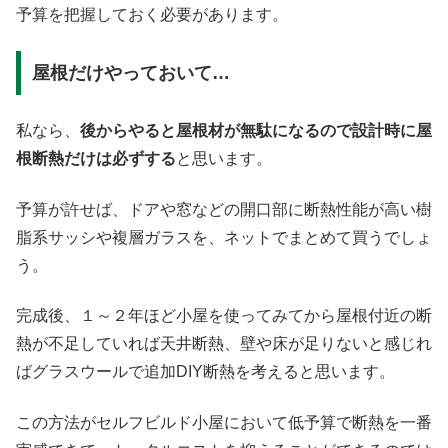
予算を把握しておく必要があります。
屋根だけやっておいて…
私なら、
後からやると屋根材が無駄になるので設計時に屋
根断熱だけは必ずする
と思います。
予算が許せば、ドアや窓などの開口部に断熱性能が高い樹
脂系サッシや複層ガラスを、ネットでまとめて買うでしょ
う。
完成後、１～２年ほど小屋を使ってみてから屋根付近の断
熱が不足していれば天井断熱、壁や床が足りないと感じれ
ばグラスウールで追加DIY断熱を考えると思います。
この方法がセルフビルド小屋において低予算で断熱を一番