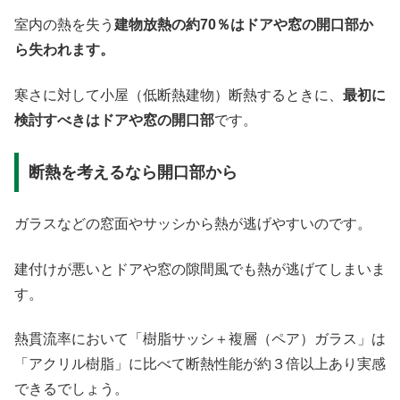
室内の熱を失う
建物放熱の約70％はドアや窓の開口部か
ら失われます。
寒さに対して小屋（低断熱建物）断熱するときに、
最初に
検討すべきはドアや窓の開口部
です。
断熱を考えるなら開口部から
ガラスなどの窓面やサッシから熱が逃げやすいのです。
建付けが悪いとドアや窓の隙間風でも熱が逃げてしまいま
す。
熱貫流率において「樹脂サッシ＋複層（ペア）ガラス」は
「アクリル樹脂」に比べて断熱性能が約３倍以上あり実感
できるでしょう。