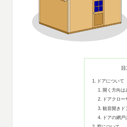
目
ドアについて
開く方向は
ドアクロー
観音開きド
ドアの網戸
窓について