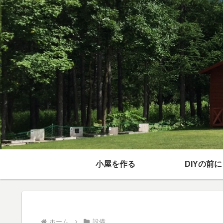
小屋を作る
DIYの前に
ホーム
設備