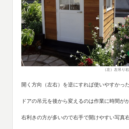
（左）左吊り右
開く方向（左右）を逆にすれば使いやすかっ
ドアの吊元を後から変えるのは作業に時間が
右利きの方が多いので右手で開けやすい写真