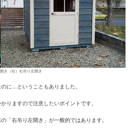
開き（右）右吊り左開き
たのに…ということもありました。
かかりますので注意したいポイントです。
右の「右吊り左開き」が一般的ではあります。