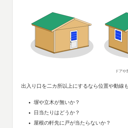
ドアや
出入り口を二カ所以上にするなら位置や動線
塀や立木が無いか？
日当たりはどうか？
屋根の軒先に戸が当たらないか？